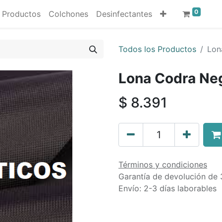
0
Productos
Colchones
Desinfectantes
Todos los Productos
Lon
Lona Codra Neg
$
8.391
Términos y condiciones
Garantía de devolución de 
Envío: 2-3 días laborables