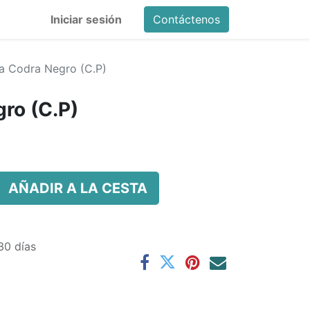
Iniciar sesión
Contáctenos
a Codra Negro (C.P)
ro (C.P)
AÑADIR A LA CESTA
30 días